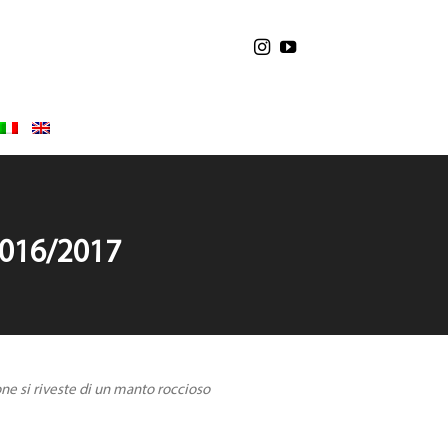
2016/2017
zione si riveste di un manto roccioso