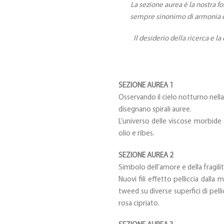
La sezione aurea è la nostra f
sempre sinonimo di armonia e b
Il desiderio della ricerca e l
SEZIONE AUREA 1
Osservando il cielo notturno nella 
disegnano spirali auree.
L’universo delle viscose morbide
olio e ribes.
SEZIONE AUREA 2
Simbolo dell’amore e della fragilit
Nuovi fili effetto pelliccia dalla
tweed su diverse superfici di pell
rosa cipriato.